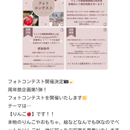
フォトコンテスト開催決定
周年祭企画第1弾！
フォトコンテストを開催いたします
テーマは…
【りんご
】です！！
本物のりんごやおもちゃ、絵などなんでもOKなのでペ