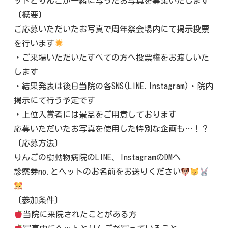
ットとりんごが一緒に写ったお写真を募集いたします
〔概要〕
ご応募いただいたお写真で周年祭会場内にて掲示投票
を行います
・ご来場いただいたすべての方へ投票権をお渡しいた
します
・結果発表は後日当院の各SNS(LINE.Instagram)・院内
掲示にて行う予定です
・上位入賞者には景品をご用意しております
応募いただいたお写真を使用した特別な企画も…！？
〔応募方法〕
りんごの樹動物病院のLINE、InstagramのDMへ
診察券no.とペットのお名前をお送りください
〔参加条件〕
当院に来院されたことがある方