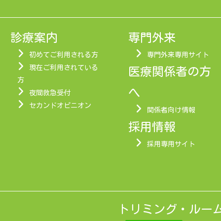
診療案内
専門外来
初めてご利用される方
専門外来専用サイト
現在ご利用されている
医療関係者の方
方
へ
夜間救急受付
セカンドオピニオン
関係者向け情報
採用情報
採用専用サイト
トリミング・ルームE