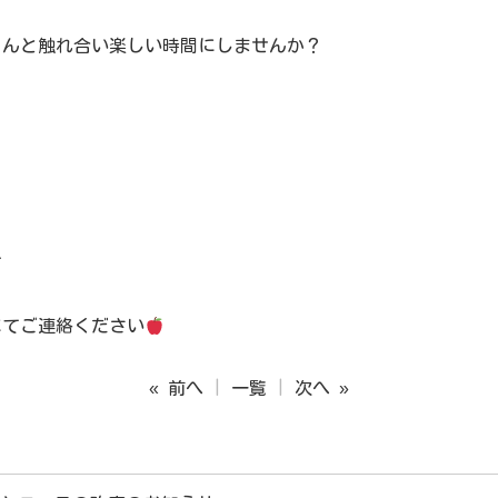
ゃんと触れ合い楽しい時間にしませんか？
す
にてご連絡ください
« 前へ
一覧
次へ »