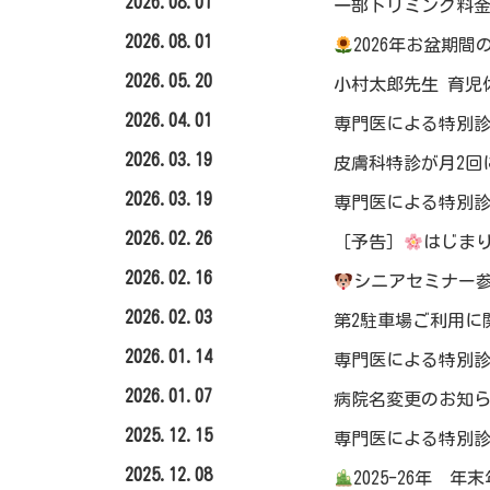
2026.08.01
一部トリミング料
2026.08.01
2026年お盆期
2026.05.20
小村太郎先生 育児
2026.04.01
専門医による特別診
2026.03.19
皮膚科特診が月2回
2026.03.19
専門医による特別診
2026.02.26
［予告］
はじまり
2026.02.16
シニアセミナー参
2026.02.03
第2駐車場ご利用に
2026.01.14
専門医による特別診
2026.01.07
病院名変更のお知
2025.12.15
専門医による特別診
2025.12.08
2025-26年 