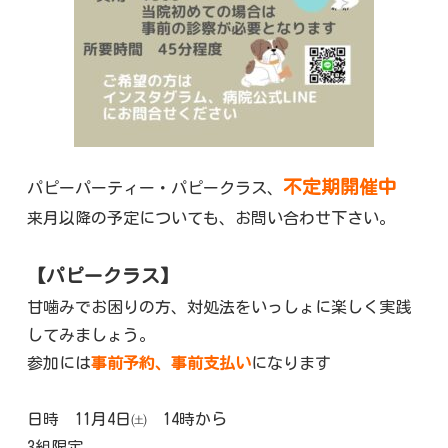
不定期開催中
パピーパーティー・パピークラス、
来月以降の予定についても、お問い合わせ下さい。
【パピークラス】
甘噛みでお困りの方、対処法をいっしょに楽しく実践
してみましょう。
参加には
事前予約、事前支払い
になります
日時 11月4日㈯ 14時から
3組限定