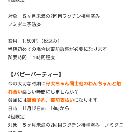
対象 ５ヶ月未満の2回目ワクチン接種済み
ノミダニ予防済
費用 1,500円（税込み）
当院初めての場合は事前診察が必要になります
所要時間 １時間程度
【パピーパーティー】
今の大切な時期に
仔犬ちゃん同士他のわんちゃんと触
れ合い
楽しい時間にしませんか？
参加には
事前予約、事前支払い
になります
日時 11月12日㈰ 14時から
4組限定
対象 ５ヶ月未満の2回目ワクチン接種済み ノミダニ