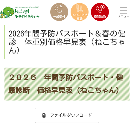
メニュー
2026年間予防パスポート＆春の健
診 体重別価格早見表（ねこちゃ
ん）
２０２６ 年間予防パスポート・健
康診断 価格早見表（ねこちゃん）
ファイルダウンロード