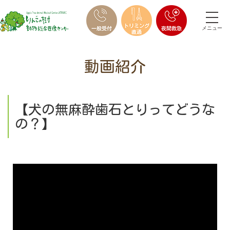
メニュー
動画紹介
【犬の無麻酔歯石とりってどうな
の？】