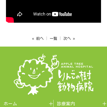
« 前へ
一覧
次へ »
ホーム
診療案内