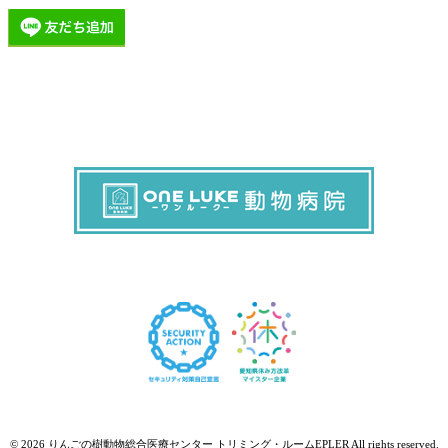
トリミング・ルーム EPLER Instagram
© 2026 りんごの樹動物総合医療センター トリミング・ルームEPLER All rights reserved.