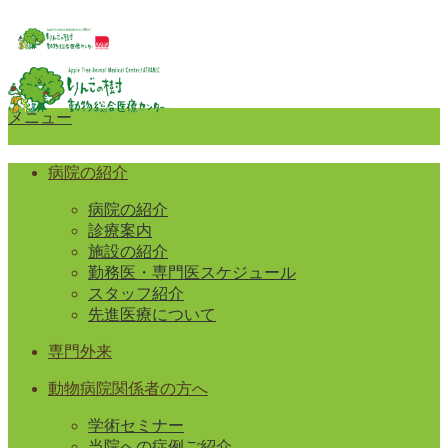
メニュー
病院の紹介
病院の紹介
診療案内
施設の紹介
勤務医・専門医スケジュール
スタッフ紹介
先進医療について
専門外来
動物病院関係者の方へ
学術セミナー
当院への症例ご紹介