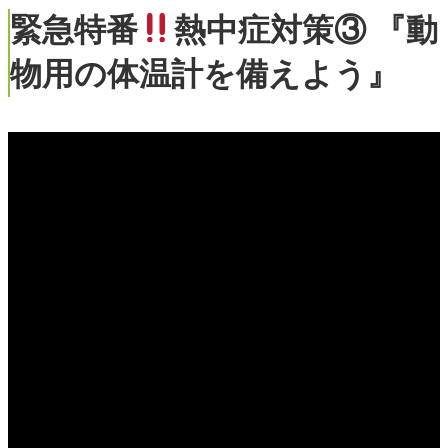
緊急特番
熱中症対策③ 『動
物用の体温計を備えよう』