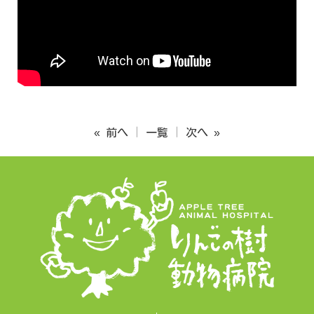
« 前へ
一覧
次へ »