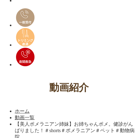
動画紹介
ホーム
動画一覧
【美人ポメラニアン姉妹】お姉ちゃんポメ。健診がん
ばりました！＃shorts＃ポメラニアン＃ペット＃動物病
院