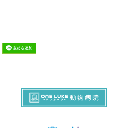
施設概要
価格表
トリミング・ルームEPLER SNS情報
トリミング・ルーム EPLER Instagram