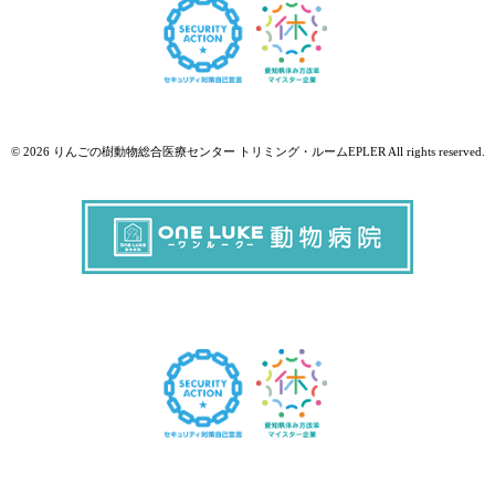
© 2026 りんごの樹動物総合医療センター トリミング・ルームEPLER All rights reserved.