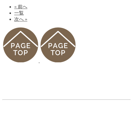
« 前へ
一覧
次へ »
診療案内
ホーム
病院の
紹介
初めてご利
診療時