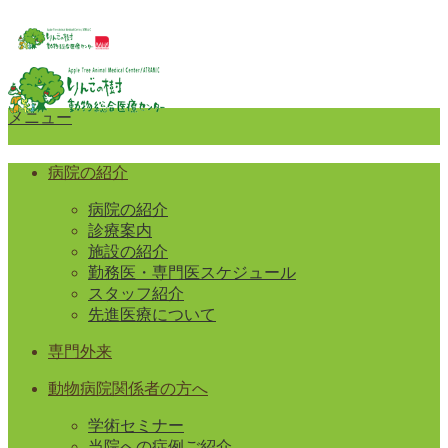
メニュー
病院の紹介
病院の紹介
診療案内
施設の紹介
勤務医・専門医スケジュール
スタッフ紹介
先進医療について
専門外来
動物病院関係者の方へ
学術セミナー
当院への症例ご紹介