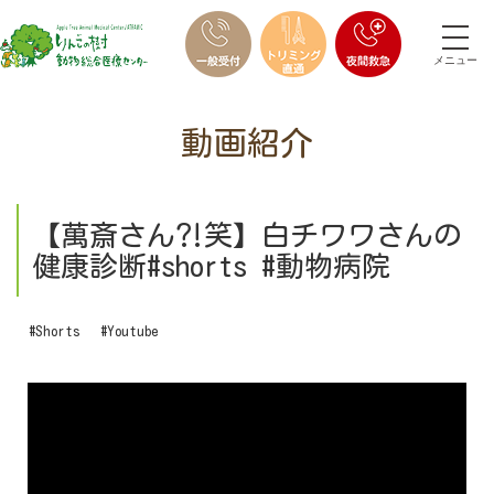
メニュー
動画紹介
【萬斎さん⁈笑】白チワワさんの
健康診断#shorts #動物病院
#Shorts
#Youtube