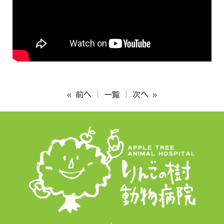
« 前へ
一覧
次へ »