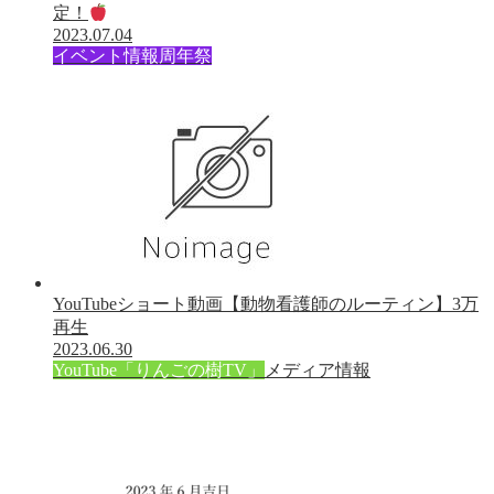
定！
2023.07.04
イベント情報
周年祭
YouTubeショート動画【動物看護師のルーティン】3万
再生
2023.06.30
YouTube「りんごの樹TV」
メディア情報