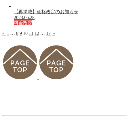
【再掲載】価格改定のお知らせ
2023.06.28
料金改定
«
1
…
8
9
10
11
12
…
17
»
診療案内