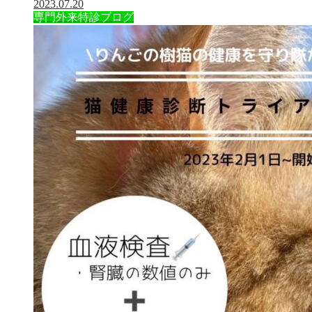
2023.07.20
専門外来
特診ブログ