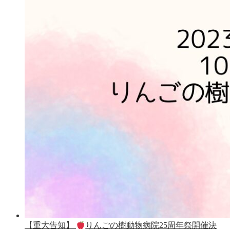
【重大告知】
りんごの樹動物病院25周年祭開催決