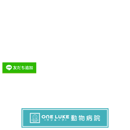
ペットホテル
施設概要
価格表
トリミング・ルームEPLER SNS情報
トリミング・ルーム EPLER Instagram