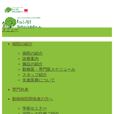
メニュー
病院の紹介
病院の紹介
診療案内
施設の紹介
勤務医・専門医スケジュール
スタッフ紹介
先進医療について
専門外来
動物病院関係者の方へ
学術セミナー
当院への症例ご紹介