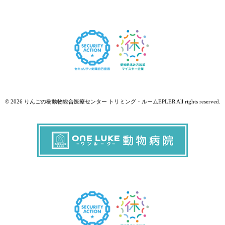
© 2026 りんごの樹動物総合医療センター トリミング・ルームEPLER All rights reserved.