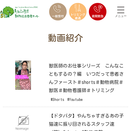
メニュー
動画紹介
獣医師のお仕事シリーズ こんなこ
ともするの？編 いつだって患者さ
んファースト＃shorts＃動物病院＃
獣医＃動物看護師＃トリミング
#Shorts
#Youtube
【ドタバタ】やんちゃすぎるあの子
猫達に振り回されるスタッフ達