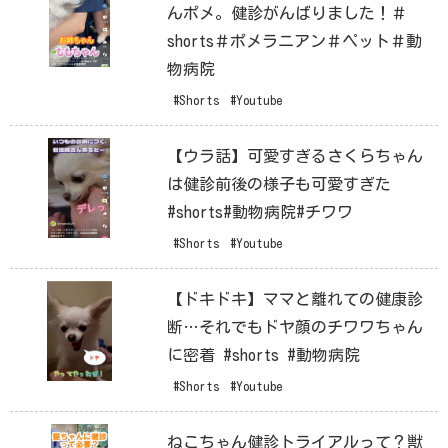
んポメ。健診がんばりました！＃
shorts＃ポメラニアン＃ペット＃動
物病院
#Shorts
#Youtube
【ウラ話】可愛すぎるさくらちゃん
は健診前後の様子も可愛すぎた
#shorts#動物病院#チワワ
#Shorts
#Youtube
【ドキドキ】ママと離れての健康診
断…それでもドヤ顔のチワワちゃん
に密着 #shorts #動物病院
#Shorts
#Youtube
ねこちゃん健診トライアルって？獣