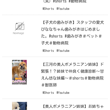
（笑）#shorts #動物病院
#Shorts
#Youtube
【子犬の歯みがき】スタッフの愛犬
ぴななちゃん歯みがきはじめまし
た。#shorts #歯みがき＃ペット＃
子犬＃動物病院
#Shorts
#Youtube
【三河の美人ポメラニアン姉妹】ド
緊張！？姉妹で仲良く健康診断〜甘
えん坊な妹編〜＃shorts＃動物病院
＃獣医師
#Shorts
#Youtube
【美人ポメラニアン姉妹】お姉ちゃ